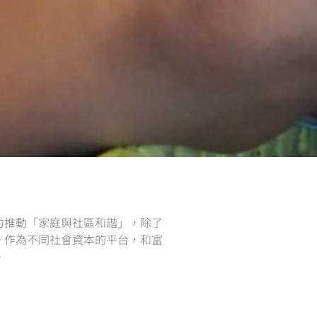
力推動「家庭與社區和諧」，除了
。作為不同社會資本的平台，和富
。