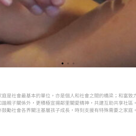
家庭是社會最基本的單位，亦是個人和社會之間的橋梁；和富致
和諧親子關係外，更積極宣揚鄰里關愛精神，共建互助共享社區
亦鼓勵社會各界關注基層孩子成長，時刻支援有特殊需要之家庭