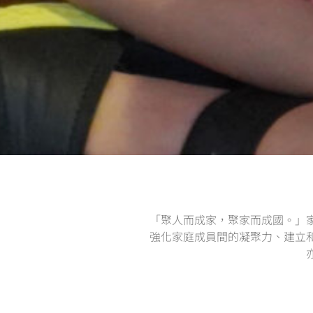
「聚人而成家，聚家而成國。」
強化家庭成員間的凝聚力、建立